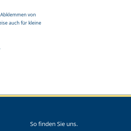
eim Abklemmen von
se auch für kleine
.
So finden Sie uns.