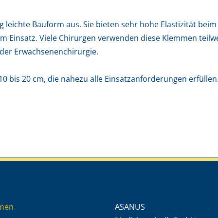
ig leichte Bauform aus. Sie bieten sehr hohe Elastizität b
 Einsatz. Viele Chirurgen verwenden diese Klemmen teilwei
 der Erwachsenenchirurgie.
10 bis 20 cm, die nahezu alle Einsatzanforderungen erfüllen
men
ASANUS