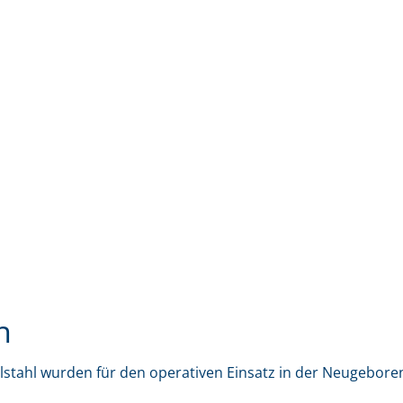
n
stahl wurden für den operativen Einsatz in der Neugebore