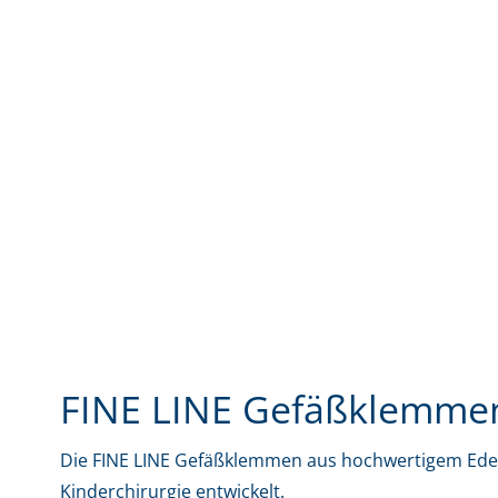
FINE LINE Gefäßklemme
Die FINE LINE Gefäßklemmen aus hochwertigem Edel
Kinderchirurgie entwickelt.