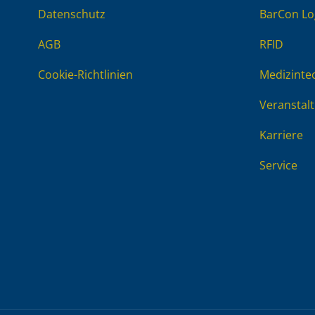
Datenschutz
BarCon Lo
AGB
RFID
Cookie-Richtlinien
Medizinte
Veranstal
Karriere
Service