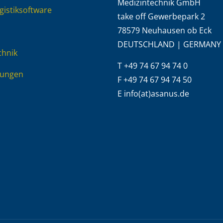
Medizintechnik GmbH
gistiksoftware
take off Gewerbepark 2
78579 Neuhausen ob Eck
DEUTSCHLAND | GERMANY
chnik
T +49 74 67 94 74 0
tungen
F +49 74 67 94 74 50
E info(at)asanus.de