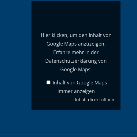
Inhalt
von
Google
Maps
anzeigen
Hier klicken, um den Inhalt von
Google Maps anzuzeigen.
Erfahre mehr in der
Datenschutzerklärung von
Google Maps
.
Inhalt von Google Maps
immer anzeigen
Inhalt direkt öffnen