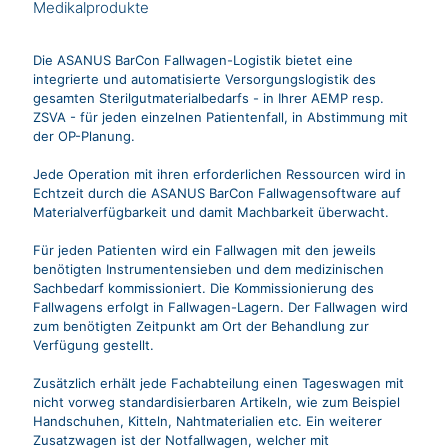
Medikalprodukte
Die ASANUS BarCon Fallwagen-Logistik bietet eine
integrierte und automatisierte Versorgungslogistik des
gesamten Sterilgutmaterialbedarfs - in Ihrer AEMP resp.
ZSVA - für jeden einzelnen Patientenfall, in Abstimmung mit
der OP-Planung.
Jede Operation mit ihren erforderlichen Ressourcen wird in
Echtzeit durch die ASANUS BarCon Fallwagensoftware auf
Materialverfügbarkeit und damit Machbarkeit überwacht.
Für jeden Patienten wird ein Fallwagen mit den jeweils
benötigten Instrumentensieben und dem medizinischen
Sachbedarf kommissioniert. Die Kommissionierung des
Fallwagens erfolgt in Fallwagen-Lagern. Der Fallwagen wird
zum benötigten Zeitpunkt am Ort der Behandlung zur
Verfügung gestellt.
Zusätzlich erhält jede Fachabteilung einen Tageswagen mit
nicht vorweg standardisierbaren Artikeln, wie zum Beispiel
Handschuhen, Kitteln, Nahtmaterialien etc. Ein weiterer
Zusatzwagen ist der Notfallwagen, welcher mit