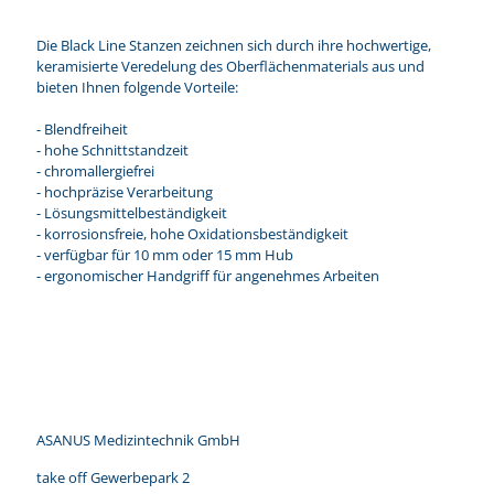
Die Black Line Stanzen zeichnen sich durch ihre hochwertige,
keramisierte Veredelung des Oberflächenmaterials aus und
bieten Ihnen folgende Vorteile:
- Blendfreiheit
- hohe Schnittstandzeit
- chromallergiefrei
- hochpräzise Verarbeitung
- Lösungsmittelbeständigkeit
- korrosionsfreie, hohe Oxidationsbeständigkeit
- verfügbar für 10 mm oder 15 mm Hub
- ergonomischer Handgriff für angenehmes Arbeiten
ASANUS Medizintechnik GmbH
take off Gewerbepark 2