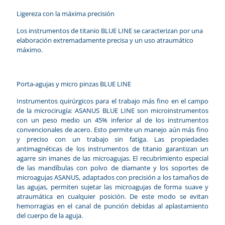
Ligereza con la máxima precisión
Los instrumentos de titanio BLUE LINE se caracterizan por una
elaboración extremadamente precisa y un uso atraumático
máximo.
Porta-agujas y micro pinzas BLUE LINE
Instrumentos quirúrgicos para el trabajo más fino en el campo
de la microcirugía: ASANUS BLUE LINE son microinstrumentos
con un peso medio un 45% inferior al de los instrumentos
convencionales de acero. Esto permite un manejo aún más fino
y preciso con un trabajo sin fatiga. Las propiedades
antimagnéticas de los instrumentos de titanio garantizan un
agarre sin imanes de las microagujas. El recubrimiento especial
de las mandíbulas con polvo de diamante y los soportes de
microagujas ASANUS, adaptados con precisión a los tamaños de
las agujas, permiten sujetar las microagujas de forma suave y
atraumática en cualquier posición. De este modo se evitan
hemorragias en el canal de punción debidas al aplastamiento
del cuerpo de la aguja.