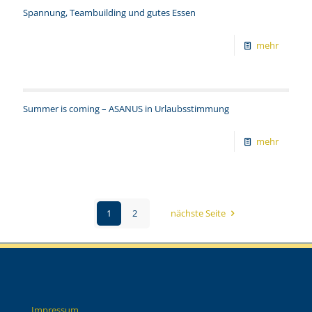
Spannung, Teambuilding und gutes Essen
mehr
Summer is coming – ASANUS in Urlaubsstimmung
mehr
1
2
nächste Seite
Impressum